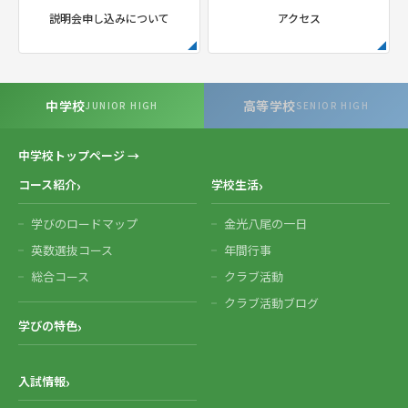
説明会申し込みについて
アクセス
中学校
高等学校
JUNIOR HIGH
SENIOR HIGH
中学校トップページ →
コース紹介
学校生活
学びのロードマップ
金光八尾の一日
英数選抜コース
年間行事
総合コース
クラブ活動
クラブ活動ブログ
学びの特色
入試情報