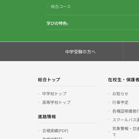
総合コース
学びの特色
中学受験の方へ
総合トップ
在校生・保護
中学校トップ
お知らせ
高等学校トップ
行事予定
各種証明書発
進路情報
スクールバス
気象警報・交
合格実績(PDF)
て