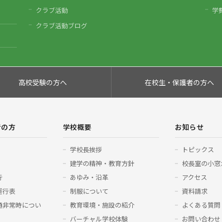
クラブ活動
学
クラブ活動ブログ
高校受験の方へ
在校生・保護者の方へ
者の方
学校概要
お知らせ
学校長挨拶
トピックス
建学の精神・教育方針
校長室の小窓
行
あゆみ・沿革
アクセス
運行表
制服について
資料請求
通非常時につい
教育環境・施設の紹介
よくある質問
バーチャル学校体験
お問い合わせ