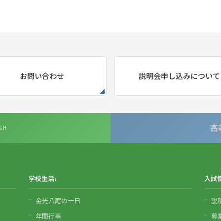
お問い合わせ
説明会申し込みについて
高
GH
学校生活
入試
金光八尾の一日
説
年間行事
募