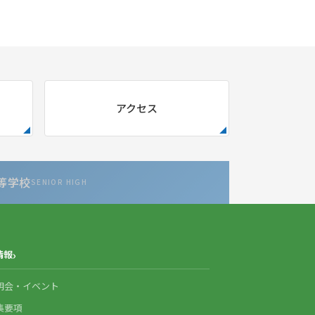
アクセス
等学校
SENIOR HIGH
情報
明会・イベント
集要項