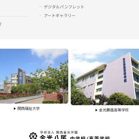
デジタルパンフレット
アートギャラリー
行
関西福祉大学
金光藤蔭高等学校