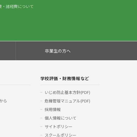
費・諸経費について
卒業生の方へ
学校評価・財務情報など
いじめ防止基本方針(PDF)
から
危機管理マニュアル(PDF)
採用情報
個人情報について
サイトポリシー
スクールポリシー