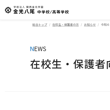
総合トップ
在校生・保護者の方
お知らせ
令和６
N
EWS
在校生・保護者