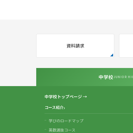
資料請求
中学校
JUNIOR HI
中学校トップページ →
コース紹介
学びのロードマップ
英数選抜コース