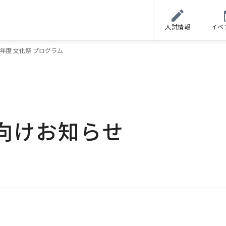
入試情報
イベ
年度 文化祭 プログラム
向けお知らせ