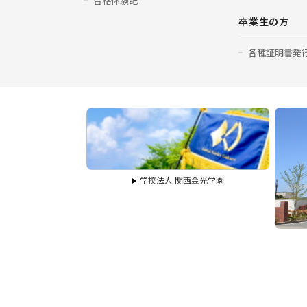
合格体験記
卒業生の方
各種証明書発
学校法人 関西金光学園