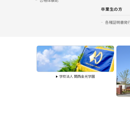
合格体験記
卒業生の方
各種証明書発
学校法人 関西金光学園