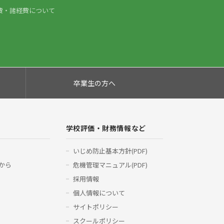
費・諸経費について
卒業生の方へ
学校評価・財務情報など
いじめ防止基本方針(PDF)
から
危機管理マニュアル(PDF)
採用情報
個人情報について
サイトポリシー
スクールポリシー