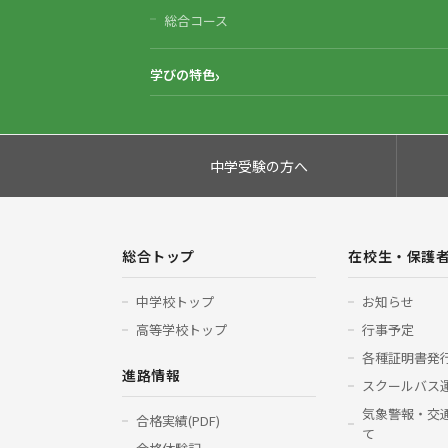
総合コース
学びの特色
中学受験の方へ
総合トップ
在校生・保護
中学校トップ
お知らせ
高等学校トップ
行事予定
各種証明書発
進路情報
スクールバス
気象警報・交
合格実績(PDF)
て