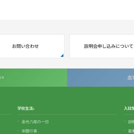
お問い合わせ
説明会申し込みについて
高
GH
学校生活
入試
金光八尾の一日
説
年間行事
募