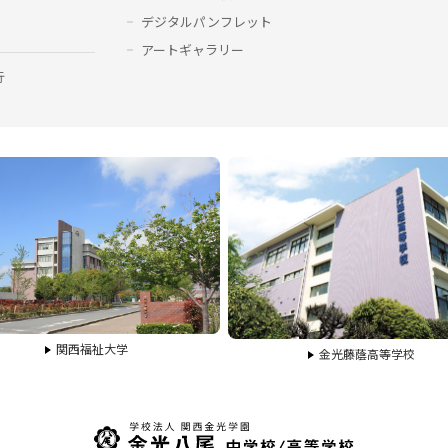
デジタルパンフレット
アートギャラリー
行
関西福祉大学
金光藤蔭高等学校