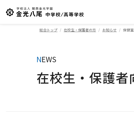
総合トップ
在校生・保護者の方
お知らせ
保健室
N
EWS
在校生・保護者