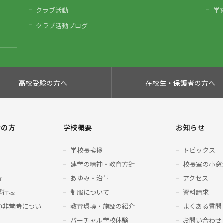
クラブ活動
学
クラブ活動ブログ
高校受験の方へ
在校生・保護者の方へ
者の方
学校概要
お知らせ
学校長挨拶
トピックス
建学の精神・教育方針
校長室の小窓
行
あゆみ・沿革
アクセス
運行表
制服について
資料請求
通非常時につい
教育環境・施設の紹介
よくある質問
バーチャル学校体験
お問い合わせ