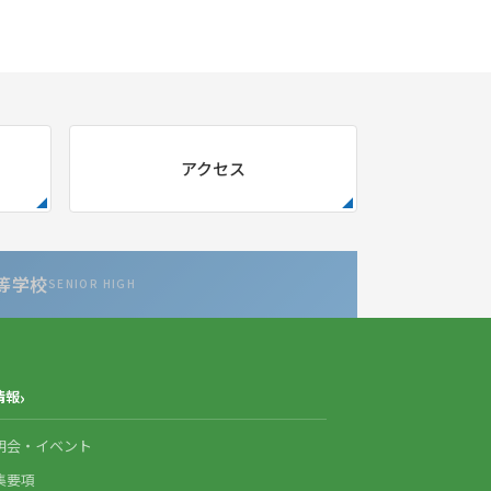
アクセス
等学校
SENIOR HIGH
情報
明会・イベント
集要項