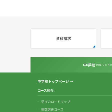
資料請求
中学校
JUNIOR HI
中学校トップページ →
コース紹介
学びのロードマップ
英数選抜コース