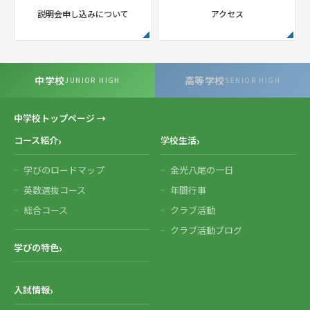
説明会申し込みについて
アクセス
中学校
高等学校
JUNIOR HIGH
SENIOR HIGH
中学校トップページ →
コース紹介
学校生活
学びのロードマップ
金光八尾の一日
英数選抜コース
年間行事
総合コース
クラブ活動
クラブ活動ブログ
学びの特色
入試情報