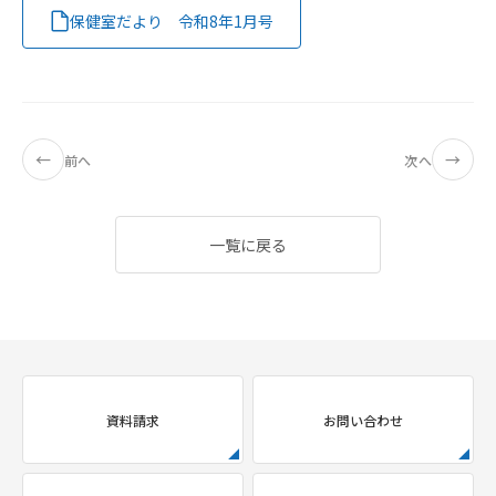
保健室だより 令和8年1月号
←
→
前へ
次へ
一覧に戻る
資料請求
お問い合わせ