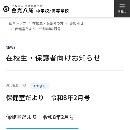
MENU
総合トップ
在校生・保護者の方
お知らせ
保健室だより 令和8年2月号
N
EWS
在校生・保護者向けお知らせ
2026.02.02
おたより
保健室だより 令和8年2月号
保健室だより 令和8年2月号