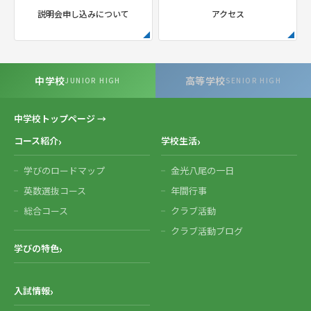
説明会申し込みについて
アクセス
中学校
高等学校
JUNIOR HIGH
SENIOR HIGH
中学校トップページ →
コース紹介
学校生活
学びのロードマップ
金光八尾の一日
英数選抜コース
年間行事
総合コース
クラブ活動
クラブ活動ブログ
学びの特色
入試情報