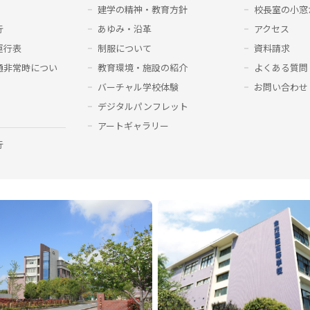
建学の精神・教育方針
校長室の小窓
行
あゆみ・沿革
アクセス
運行表
制服について
資料請求
通非常時につい
教育環境・施設の紹介
よくある質問
バーチャル学校体験
お問い合わせ
デジタルパンフレット
アートギャラリー
行