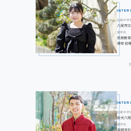
練習はもちろん、週末には他校での練習試合があり
日々の積み重ねを大切にして、自分の目標に向かっ
大変でした。でも、隙間時間を利用し、授業に集中
INTER
ます。
できるよう頑張った結果、受験勉強を始めた時には
出身中学
八尾市立
た。また、部活動でのしんどい経験が受験勉強でつ
進学先
してくれ、受験勉強を円滑に進めることができまし
奈良教育
専修 初
大学時代に取り組みたいことは？
高校野球では甲子園のかなり手前で終わってしまっ
球をして、神宮を目指したいと思います。
後輩に一言アドバイス
高校入学後、化学の授業に心を打たれて理科に関心
部活動と勉強を両立し、より充実した高校生活を送
得意でしたが、勉強に本腰を入れてしばらくはなか
存在、家族の応援を発奮材料に少しずつ実力を高め
INTER
きました。幼少期から小学校教諭をめざしていた私
出身中学
けられたと思います。高校生活3年間では剣道部に
金光八尾
進学先
いまでは自信になっています。
長岡造形