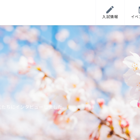
入試情報
イベ
生たちにインタビューしました。