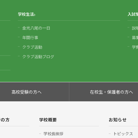
学校生活
入試
金光八尾の一日
説
年間行事
募
クラブ活動
学
クラブ活動ブログ
高校受験の方へ
在校生・保護者の方へ
者の方
学校概要
お知らせ
学校長挨拶
トピックス