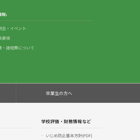
情報
明会・イベント
集要項
費・諸経費について
卒業生の方へ
学校評価・財務情報など
いじめ防止基本方針(PDF)