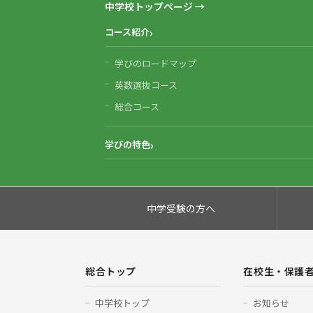
中学校トップページ →
コース紹介
学びのロードマップ
英数選抜コース
総合コース
学びの特色
中学受験の方へ
総合トップ
在校生・保護
中学校トップ
お知らせ