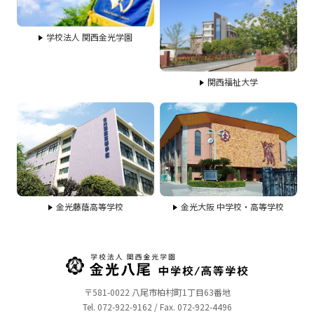
学校法人 関西金光学園
関西福祉大学
金光藤蔭高等学校
金光大阪 中学校・高等学校
〒581-0022 八尾市柏村町1丁目63番地
Tel. 072-922-9162 / Fax. 072-922-4496