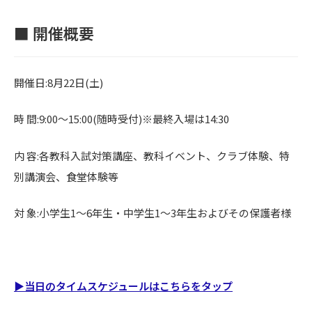
■ 開催概要
開催日:8月22日(土)
時 間:9:00〜15:00(随時受付)※最終入場は14:30
内 容:各教科入試対策講座、教科イベント、クラブ体験、特
別講演会、食堂体験等
対 象:小学生1〜6年生・中学生1〜3年生およびその保護者様
▶当日のタイムスケジュールはこちらをタップ