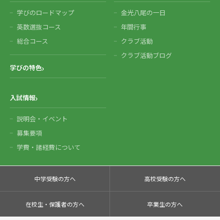
学びのロードマップ
金光八尾の一日
英数選抜コース
年間行事
総合コース
クラブ活動
クラブ活動ブログ
学びの特色
入試情報
説明会・イベント
募集要項
学費・諸経費について
中学受験の方へ
高校受験の方へ
在校生・保護者の方へ
卒業生の方へ