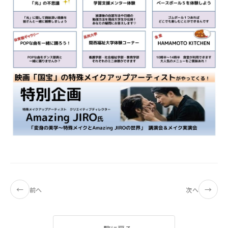
←
→
前へ
次へ