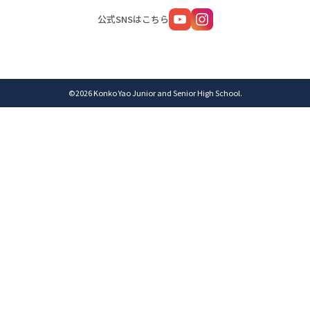
公式SNSはこちら
©2026 Konko Yao Junior and Senior High School.