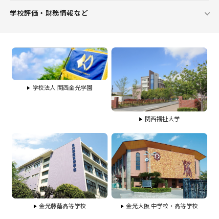
学校評価・財務情報など
学校法人 関西金光学園
関西福祉大学
金光藤蔭高等学校
金光大阪 中学校・高等学校