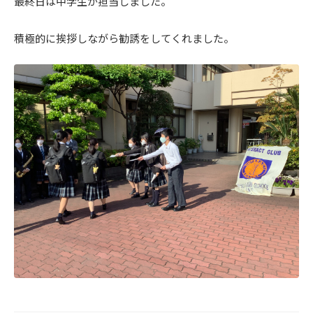
最終日は中学生が担当しました。
積極的に挨拶しながら勧誘をしてくれました。