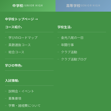
中学校
高等学校
JUNIOR HIGH
SENIOR HIGH
中学校トップページ →
コース紹介
学校生活
学びのロードマップ
金光八尾の一日
英数選抜コース
年間行事
総合コース
クラブ活動
クラブ活動ブログ
学びの特色
入試情報
説明会・イベント
募集要項
学費・諸経費について