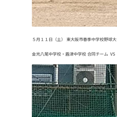
５月１１日（土） 東大阪市春季中学校野球
金光八尾中学校・盾津中学校 合同チーム VS