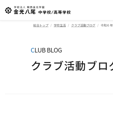
総合トップ
学校生活
クラブ活動ブログ
令和６年
C
LUB BLOG
クラブ活動ブロ