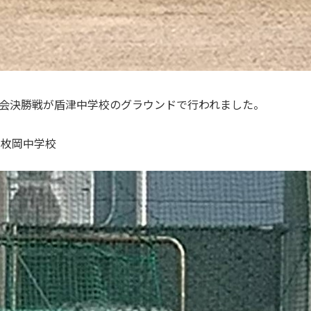
大会決勝戦が盾津中学校のグラウンドで行われました。
 枚岡中学校