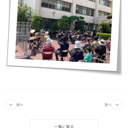
←
→
前へ
次へ
一覧に戻る