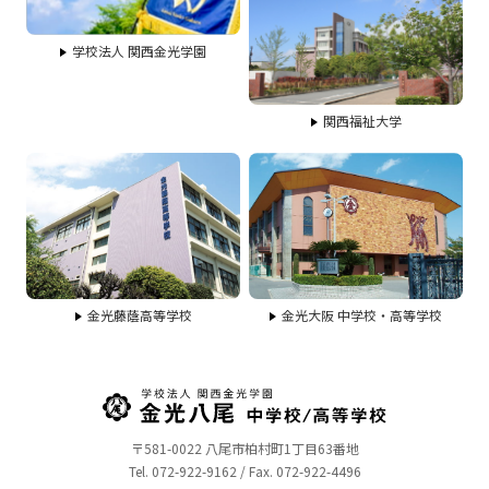
学校法人 関西金光学園
関西福祉大学
金光藤蔭高等学校
金光大阪 中学校・高等学校
〒581-0022 八尾市柏村町1丁目63番地
Tel. 072-922-9162 / Fax. 072-922-4496