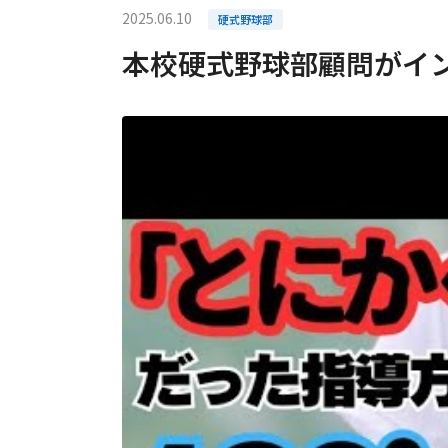
2025.06.10
硬式野球部
本校硬式野球部顧問がイ