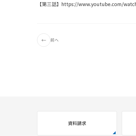
【第三話】
https://www.youtube.com/watc
←
前へ
資料請求