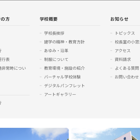
者の方
学校概要
お知らせ
学校長挨拶
トピックス
建学の精神・教育方針
校長室の小窓
行
あゆみ・沿革
アクセス
運行表
制服について
資料請求
通非常時につい
教育環境・施設の紹介
よくある質問
バーチャル学校体験
お問い合わせ
デジタルパンフレット
アートギャラリー
行