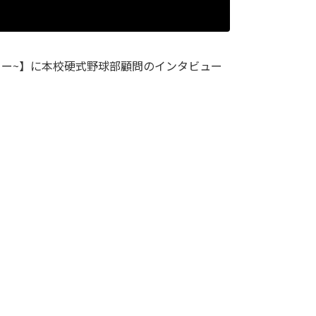
ンタリー~】に本校硬式野球部顧問のインタビュー