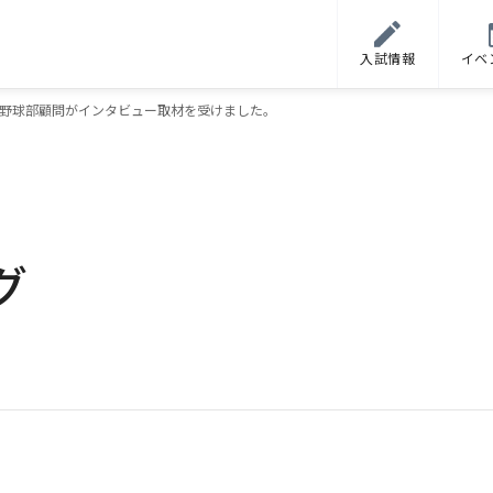
入試情報
イベ
野球部顧問がインタビュー取材を受けました。
グ