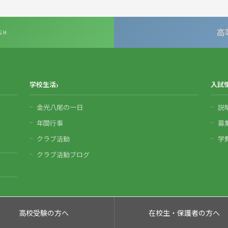
高
GH
学校生活
入試
金光八尾の一日
説
年間行事
募
クラブ活動
学
クラブ活動ブログ
高校受験の方へ
在校生・保護者の方へ