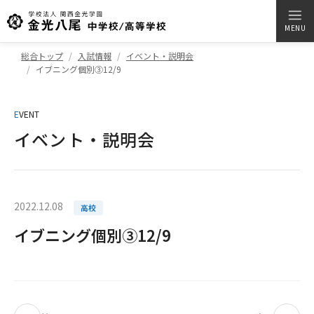
MENU
総合トップ
入試情報
イベント・説明会
イブニング個別③12/9
E
VENT
イベント・説明会
2022.12.08
高校
イブニング個別③12/9