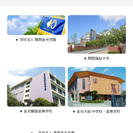
学校法人 関西金光学園
関西福祉大学
金光藤蔭高等学校
金光大阪 中学校・高等学校