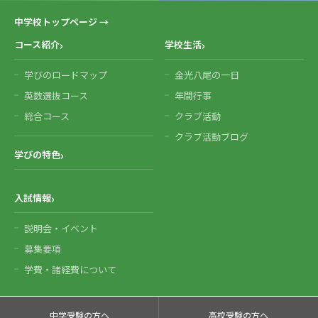
中学校トップページ →
コース紹介
学校生活
学びのロードマップ
金光八尾の一日
英数選抜コース
年間行事
総合コース
クラブ活動
クラブ活動ブログ
学びの特色
入試情報
説明会・イベント
募集要項
学費・諸経費について
中学受験の方へ
高校受験の方へ