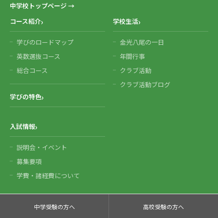
中学校トップページ →
コース紹介
学校生活
学びのロードマップ
金光八尾の一日
英数選抜コース
年間行事
総合コース
クラブ活動
クラブ活動ブログ
学びの特色
入試情報
説明会・イベント
募集要項
学費・諸経費について
中学受験の方へ
高校受験の方へ