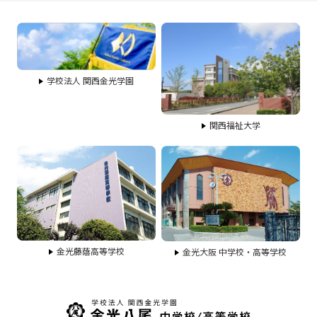
学校法人 関西金光学園
関西福祉大学
金光藤蔭高等学校
金光大阪 中学校・高等学校