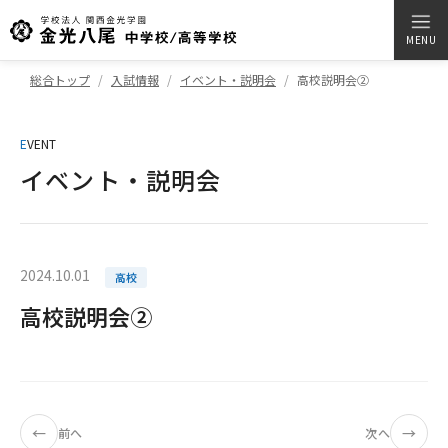
MENU
総合トップ
入試情報
イベント・説明会
高校説明会②
E
VENT
イベント・説明会
2024.10.01
高校
高校説明会②
←
→
前へ
次へ