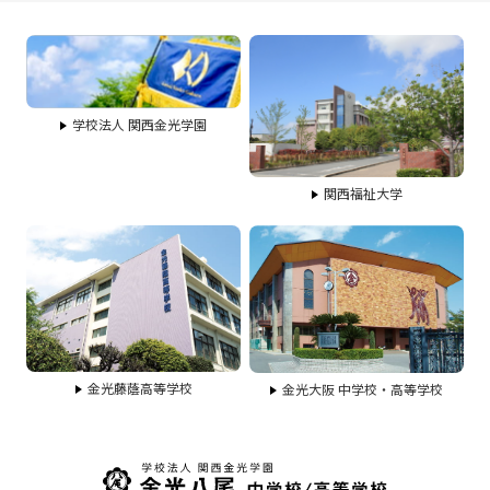
学校法人 関西金光学園
関西福祉大学
金光藤蔭高等学校
金光大阪 中学校・高等学校