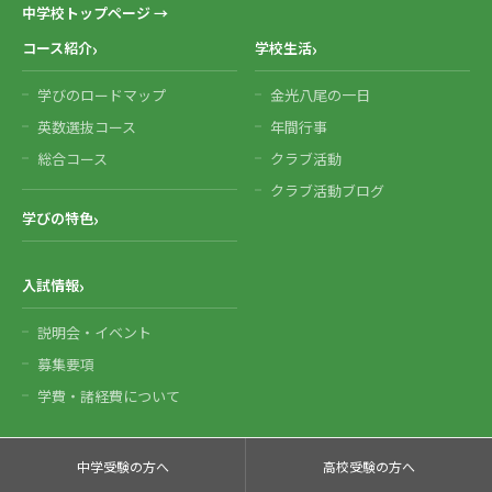
中学校トップページ →
コース紹介
学校生活
学びのロードマップ
金光八尾の一日
英数選抜コース
年間行事
総合コース
クラブ活動
クラブ活動ブログ
学びの特色
入試情報
説明会・イベント
募集要項
学費・諸経費について
中学受験の方へ
高校受験の方へ