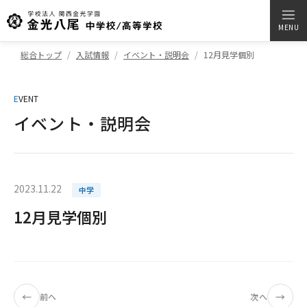
MENU
総合トップ
入試情報
イベント・説明会
12月見学個別
E
VENT
イベント・説明会
2023.11.22
中学
12月見学個別
←
→
前へ
次へ