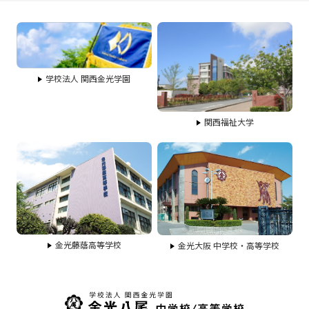
学校法人 関西金光学園
関西福祉大学
金光藤蔭高等学校
金光大阪 中学校・高等学校