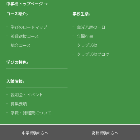
中学校トップページ →
コース紹介
学校生活
学びのロードマップ
金光八尾の一日
英数選抜コース
年間行事
総合コース
クラブ活動
クラブ活動ブログ
学びの特色
入試情報
説明会・イベント
募集要項
学費・諸経費について
中学受験の方へ
高校受験の方へ