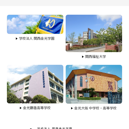
学校法人 関西金光学園
関西福祉大学
金光藤蔭高等学校
金光大阪 中学校・高等学校