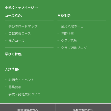
中学校トップページ →
コース紹介
学校生活
学びのロードマップ
金光八尾の一日
英数選抜コース
年間行事
総合コース
クラブ活動
クラブ活動ブログ
学びの特色
入試情報
説明会・イベント
募集要項
学費・諸経費について
中学受験の方へ
高校受験の方へ