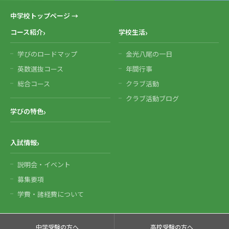
中学校トップページ →
コース紹介
学校生活
学びのロードマップ
金光八尾の一日
英数選抜コース
年間行事
総合コース
クラブ活動
クラブ活動ブログ
学びの特色
入試情報
説明会・イベント
募集要項
学費・諸経費について
中学受験の方へ
高校受験の方へ