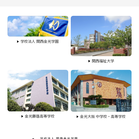
学校法人 関西金光学園
関西福祉大学
金光藤蔭高等学校
金光大阪 中学校・高等学校