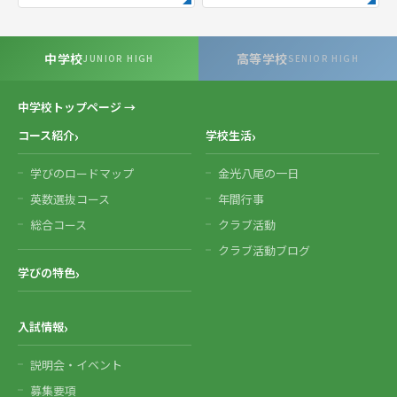
中学校
高等学校
JUNIOR HIGH
SENIOR HIGH
中学校トップページ →
コース紹介
学校生活
学びのロードマップ
金光八尾の一日
英数選抜コース
年間行事
総合コース
クラブ活動
クラブ活動ブログ
学びの特色
入試情報
説明会・イベント
募集要項