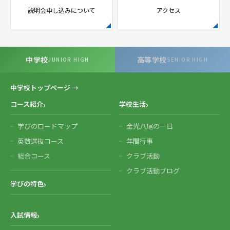
説明会申し込みについて
アクセス
中学校
高等学校
JUNIOR HIGH
SENIOR HIGH
中学校トップページ →
コース紹介
学校生活
学びのロードマップ
金光八尾の一日
英数選抜コース
年間行事
総合コース
クラブ活動
クラブ活動ブログ
学びの特色
入試情報