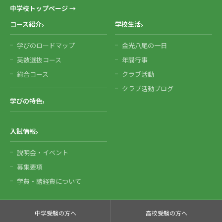
中学校トップページ →
コース紹介
学校生活
学びのロードマップ
金光八尾の一日
英数選抜コース
年間行事
総合コース
クラブ活動
クラブ活動ブログ
学びの特色
入試情報
説明会・イベント
募集要項
学費・諸経費について
中学受験の方へ
高校受験の方へ