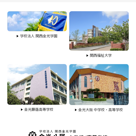
学校法人 関西金光学園
関西福祉大学
金光藤蔭高等学校
金光大阪 中学校・高等学校