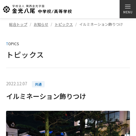
MENU
総合トップ
お知らせ
トピックス
イルミネーション飾りつけ
T
OPICS
トピックス
2022.12.07
共通
イルミネーション飾りつけ