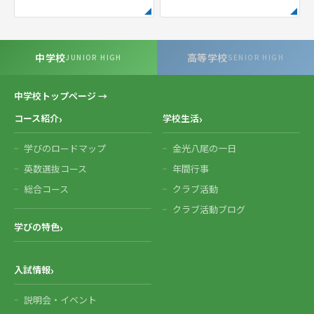
中学校
高等学校
JUNIOR HIGH
SENIOR HIGH
中学校トップページ →
コース紹介
学校生活
学びのロードマップ
金光八尾の一日
英数選抜コース
年間行事
総合コース
クラブ活動
クラブ活動ブログ
学びの特色
入試情報
説明会・イベント