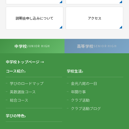
説明会申し込みについて
アクセス
中学校
高等学校
JUNIOR HIGH
SENIOR HIGH
中学校トップページ →
コース紹介
学校生活
学びのロードマップ
金光八尾の一日
英数選抜コース
年間行事
総合コース
クラブ活動
クラブ活動ブログ
学びの特色