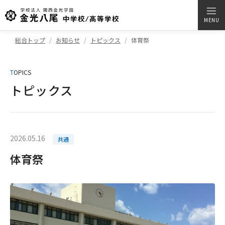
MENU
総合トップ
お知らせ
トピックス
体育祭
T
OPICS
トピックス
2026.05.16
共通
体育祭