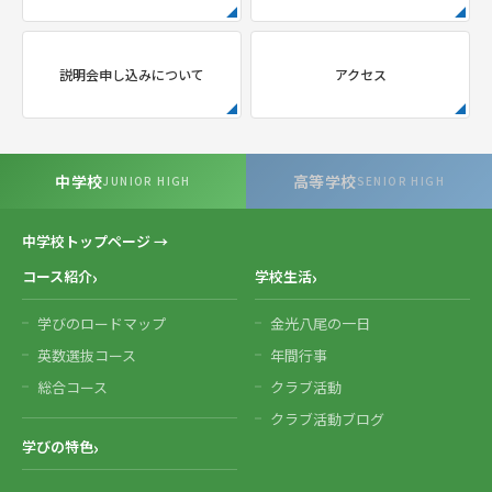
説明会申し込みについて
アクセス
中学校
高等学校
JUNIOR HIGH
SENIOR HIGH
中学校トップページ →
コース紹介
学校生活
学びのロードマップ
金光八尾の一日
英数選抜コース
年間行事
総合コース
クラブ活動
クラブ活動ブログ
学びの特色