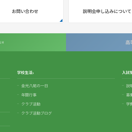
お問い合わせ
説明会申し込みについて
高
GH
学校生活
入試
金光八尾の一日
説
年間行事
募
クラブ活動
学
クラブ活動ブログ