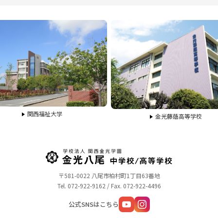
関西福祉大学
金光藤蔭高等学校
〒581-0022 八尾市柏村町1丁目63番地
Tel. 072-922-9162 / Fax. 072-922-4496
公式SNSはこちら