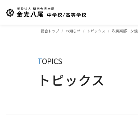
総合トップ
お知らせ
トピックス
吹奏楽部 夕焼
T
OPICS
トピックス