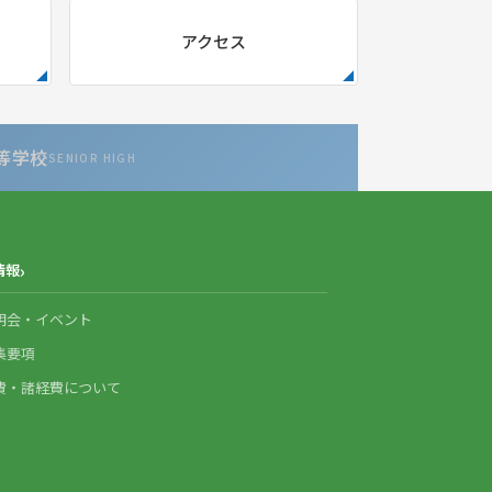
アクセス
等学校
SENIOR HIGH
情報
明会・イベント
集要項
費・諸経費について