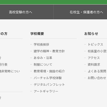
高校受験の方へ
在校生・保護者の方へ
者の方
学校概要
お知らせ
学校長挨拶
トピックス
建学の精神・教育方針
校長室の小窓
行
あゆみ・沿革
アクセス
運行表
制服について
資料請求
通非常時につい
教育環境・施設の紹介
よくある質問
バーチャル学校体験
お問い合わせ
デジタルパンフレット
アートギャラリー
行