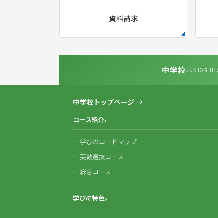
資料請求
中学校
JUNIOR HI
中学校トップページ →
コース紹介
学びのロードマップ
英数選抜コース
総合コース
学びの特色