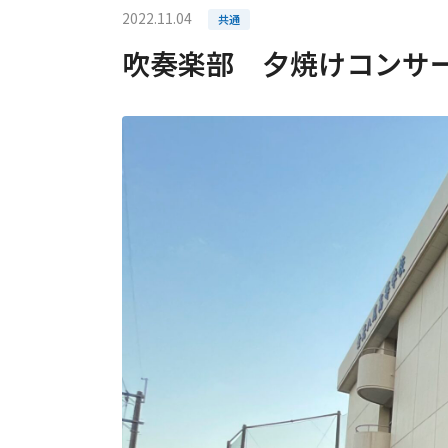
2022.11.04
共通
吹奏楽部 夕焼けコンサ