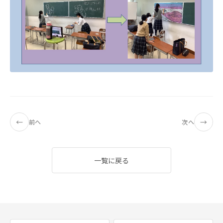
←
→
前へ
次へ
一覧に戻る