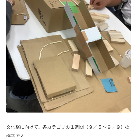
文化祭に向けて、各カテゴリの１週間（９／５～９／９）の
様子です。