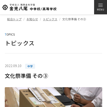
MENU
総合トップ
お知らせ
トピックス
文化祭準備 その③
T
OPICS
トピックス
2022.09.10
中学
文化祭準備 その③