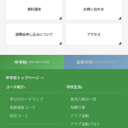
資料請求
お問い合わせ
説明会申し込みについて
アクセス
中学校
高等学校
JUNIOR HIGH
SENIOR HIGH
中学校トップページ →
コース紹介
学校生活
学びのロードマップ
金光八尾の一日
英数選抜コース
年間行事
総合コース
クラブ活動
クラブ活動ブログ