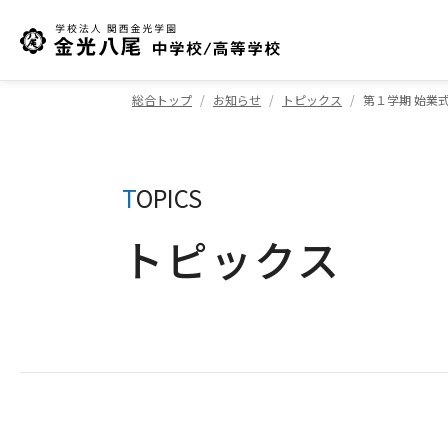
総合トップ
お知らせ
トピックス
第１学期 始業
T
OPICS
トピックス