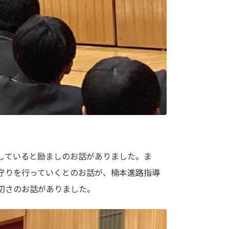
していると励ましのお話がありました。ま
守りを行っていくとのお話が、楠本進路指導
切さのお話がありました。