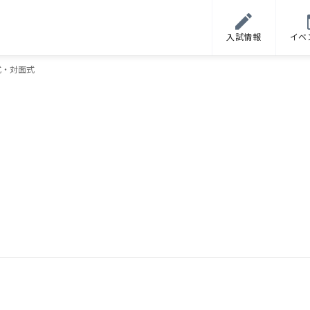
入試情報
イベ
式・対面式