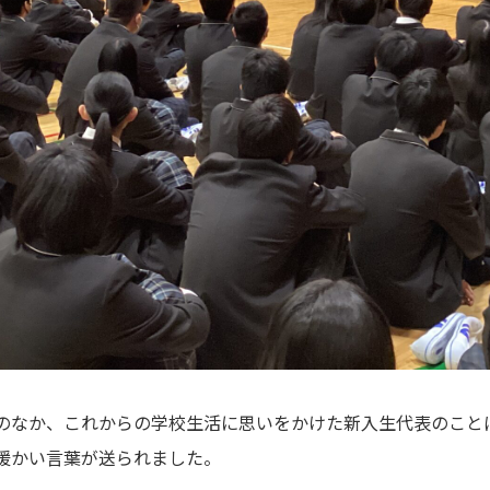
のなか、これからの学校生活に思いをかけた新入生代表のこと
暖かい言葉が送られました。