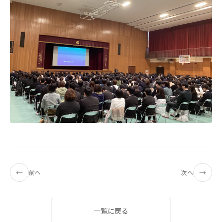
←
→
前へ
次へ
一覧に戻る