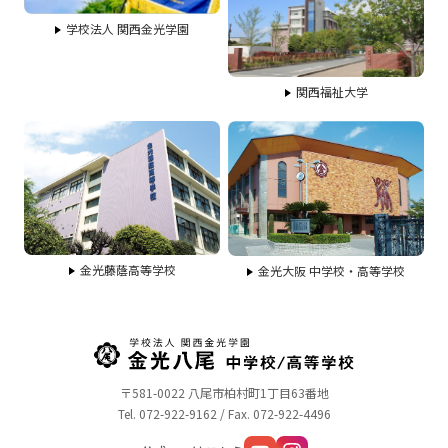
学校法人 関西金光学園
関西福祉大学
金光藤蔭高等学校
金光大阪 中学校・高等学校
〒581-0022 八尾市柏村町1丁目63番地
Tel. 072-922-9162 / Fax. 072-922-4496