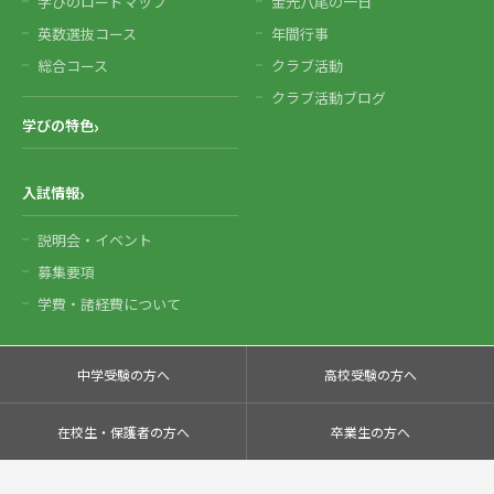
学びのロードマップ
金光八尾の一日
英数選抜コース
年間行事
総合コース
クラブ活動
クラブ活動ブログ
学びの特色
入試情報
説明会・イベント
募集要項
学費・諸経費について
中学受験の方へ
高校受験の方へ
在校生・保護者の方へ
卒業生の方へ