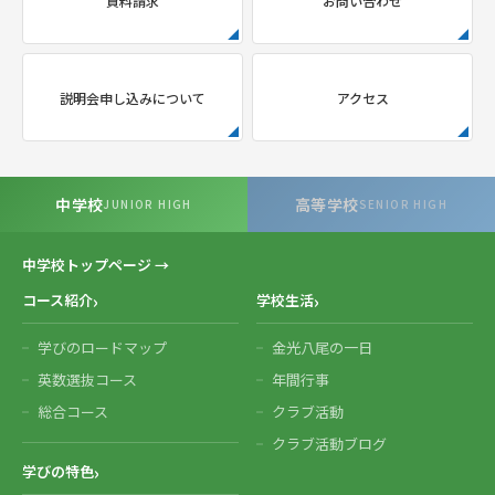
資料請求
お問い合わせ
説明会申し込みについて
アクセス
中学校
高等学校
JUNIOR HIGH
SENIOR HIGH
中学校トップページ →
コース紹介
学校生活
学びのロードマップ
金光八尾の一日
英数選抜コース
年間行事
総合コース
クラブ活動
クラブ活動ブログ
学びの特色