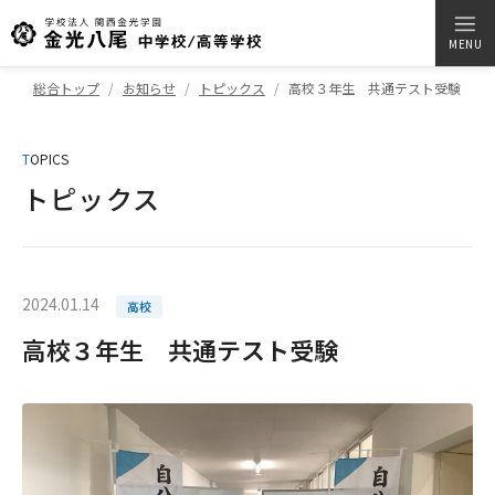
MENU
総合トップ
お知らせ
トピックス
高校３年生 共通テスト受験
T
OPICS
トピックス
2024.01.14
高校
高校３年生 共通テスト受験