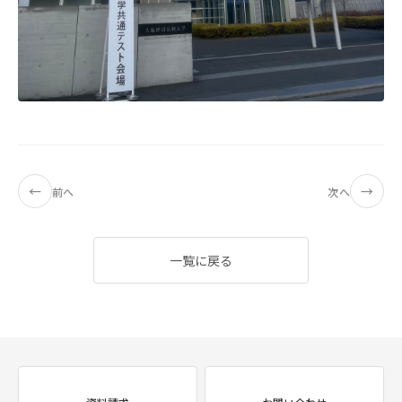
←
→
前へ
次へ
一覧に戻る