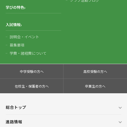
クラブ活動ブログ
学びの特色
入試情報
説明会・イベント
募集要項
学費・諸経費について
中学受験の方へ
高校受験の方へ
在校生・保護者の方へ
卒業生の方へ
総合トップ
進路情報