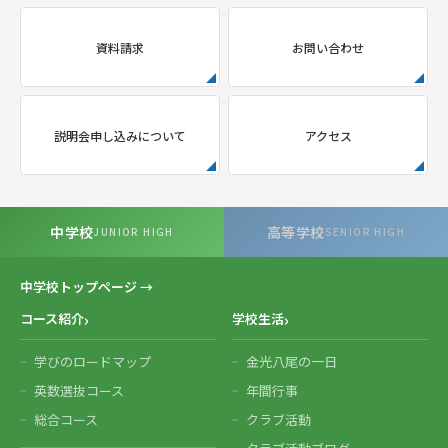
資料請求
お問い合わせ
説明会申し込みについて
アクセス
中学校
高等学校
JUNIOR HIGH
SENIOR HIGH
中学校トップページ →
コース紹介
学校生活
学びのロードマップ
金光八尾の一日
英数選抜コース
年間行事
総合コース
クラブ活動