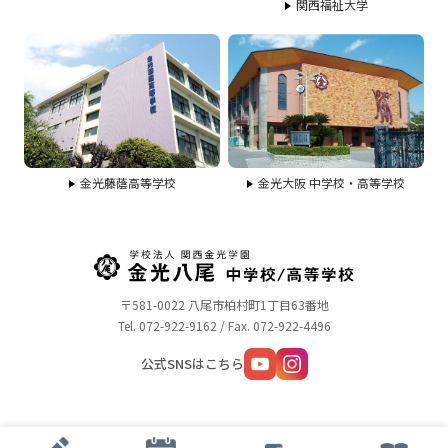
関西福祉大学
金光藤蔭高等学校
金光大阪 中学校・高等学校
〒581-0022 八尾市柏村町1丁目63番地
Tel. 072-922-9162 / Fax. 072-922-4496
公式SNSはこちら