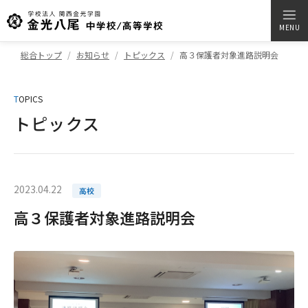
MENU
総合トップ
お知らせ
トピックス
高３保護者対象進路説明会
T
OPICS
トピックス
2023.04.22
高校
高３保護者対象進路説明会