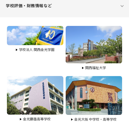
学校評価・財務情報など
学校法人 関西金光学園
関西福祉大学
金光藤蔭高等学校
金光大阪 中学校・高等学校