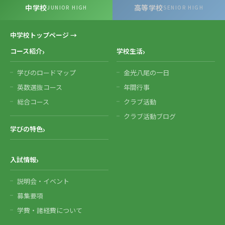
中学校
高等学校
JUNIOR HIGH
SENIOR HIGH
中学校トップページ →
コース紹介
学校生活
学びのロードマップ
金光八尾の一日
英数選抜コース
年間行事
総合コース
クラブ活動
クラブ活動ブログ
学びの特色
入試情報
説明会・イベント
募集要項
学費・諸経費について