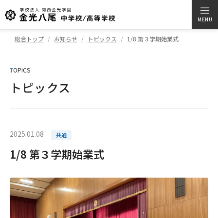
MENU
総合トップ
お知らせ
トピックス
1/8 第３学期始業式
T
OPICS
トピックス
2025.01.08
共通
1/8 第３学期始業式