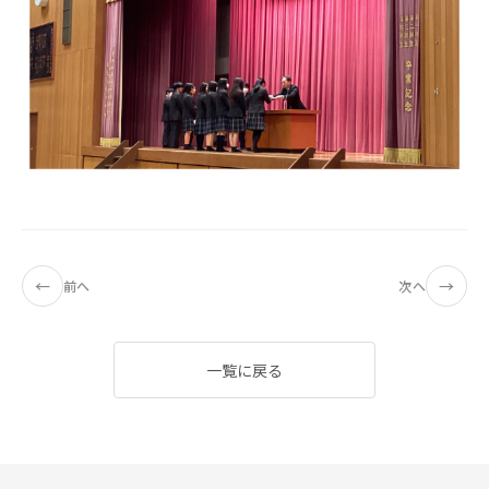
←
→
前へ
次へ
一覧に戻る