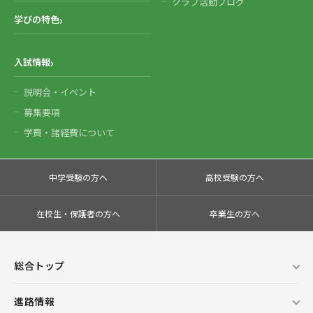
クラブ活動ブログ
学びの特色
入試情報
説明会・イベント
募集要項
学費・諸経費について
中学受験の方へ
高校受験の方へ
在校生・保護者の方へ
卒業生の方へ
総合トップ
進路情報