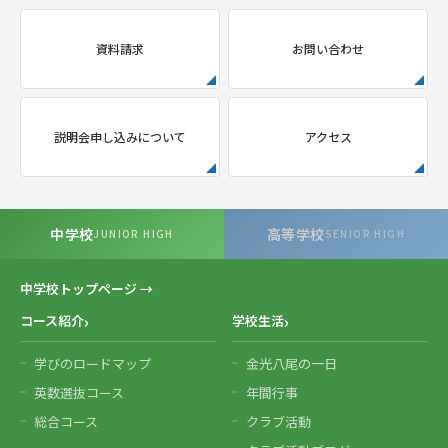
資料請求
お問い合わせ
説明会申し込みについて
アクセス
中学校
高等学校
JUNIOR HIGH
SENIOR HIGH
中学校トップページ →
コース紹介
学校生活
学びのロードマップ
金光八尾の一日
英数選抜コース
年間行事
総合コース
クラブ活動