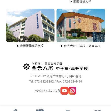
関西福祉大学
金光藤蔭高等学校
金光大阪 中学校・高等学校
〒581-0022 八尾市柏村町1丁目63番地
Tel. 072-922-9162 / Fax. 072-922-4496
公式SNSはこちら