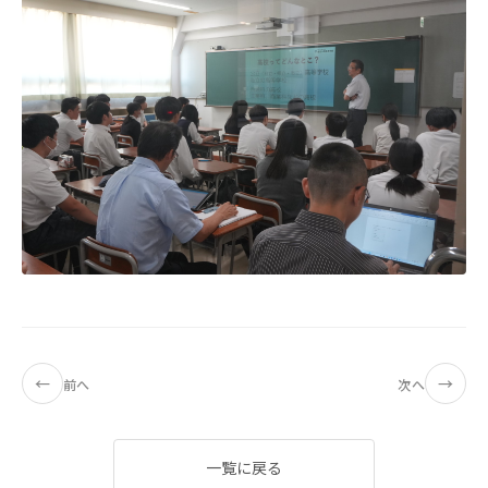
←
→
前へ
次へ
一覧に戻る