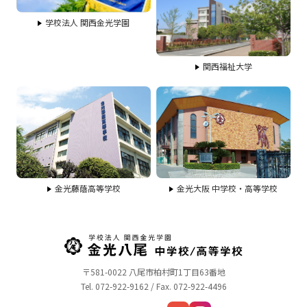
学校法人 関西金光学園
関西福祉大学
金光藤蔭高等学校
金光大阪 中学校・高等学校
〒581-0022 八尾市柏村町1丁目63番地
Tel. 072-922-9162 / Fax. 072-922-4496