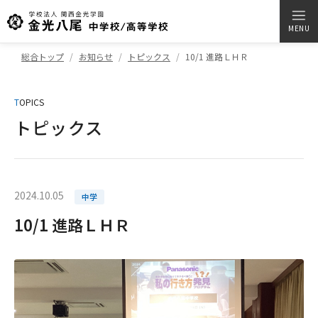
MENU
総合トップ
お知らせ
トピックス
10/1 進路ＬＨＲ
T
OPICS
トピックス
2024.10.05
中学
10/1 進路ＬＨＲ