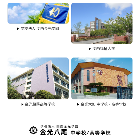
学校法人 関西金光学園
関西福祉大学
金光藤蔭高等学校
金光大阪 中学校・高等学校