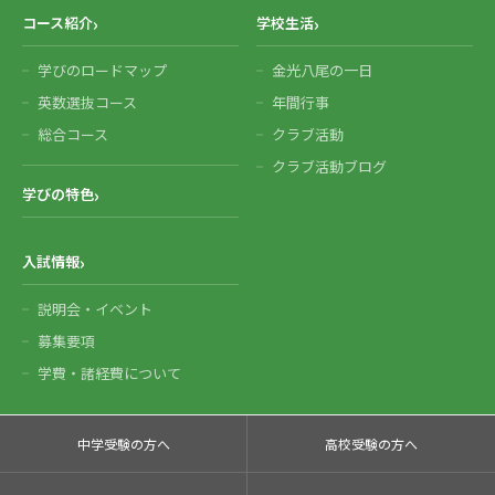
コース紹介
学校生活
学びのロードマップ
金光八尾の一日
英数選抜コース
年間行事
総合コース
クラブ活動
クラブ活動ブログ
学びの特色
入試情報
説明会・イベント
募集要項
学費・諸経費について
中学受験の方へ
高校受験の方へ