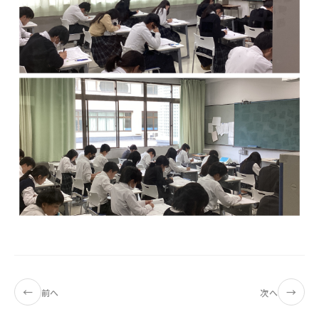
←
→
前へ
次へ