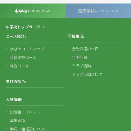
中学校
高等学校
JUNIOR HIGH
SENIOR HIGH
中学校トップページ →
コース紹介
学校生活
学びのロードマップ
金光八尾の一日
英数選抜コース
年間行事
総合コース
クラブ活動
クラブ活動ブログ
学びの特色
入試情報
説明会・イベント
募集要項
学費・諸経費について