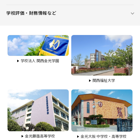
学校評価・財務情報など
学校法人 関西金光学園
関西福祉大学
金光藤蔭高等学校
金光大阪 中学校・高等学校