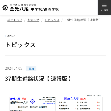
MENU
総合トップ
お知らせ
トピックス
37期生進路状況【 速報版 】
T
OPICS
トピックス
2024.04.05
共通
37期生進路状況【 速報版 】