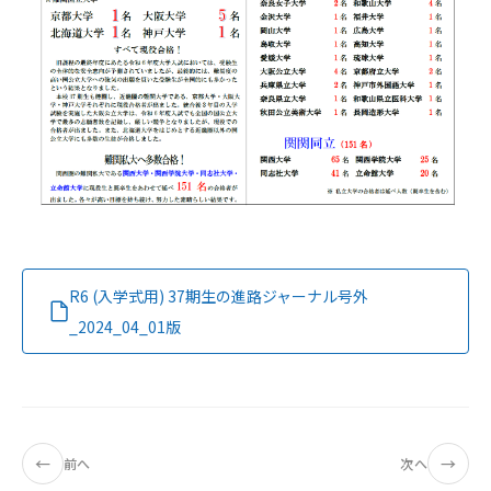
R6 (入学式用) 37期生の進路ジャーナル号外
_2024_04_01版
←
→
前へ
次へ