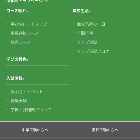
中学校トップページ →
コース紹介
学校生活
学びのロードマップ
金光八尾の一日
英数選抜コース
年間行事
総合コース
クラブ活動
クラブ活動ブログ
学びの特色
入試情報
説明会・イベント
募集要項
学費・諸経費について
中学受験の方へ
高校受験の方へ