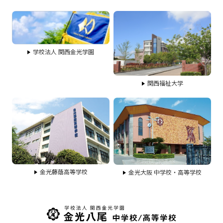
学校法人 関西金光学園
関西福祉大学
金光藤蔭高等学校
金光大阪 中学校・高等学校