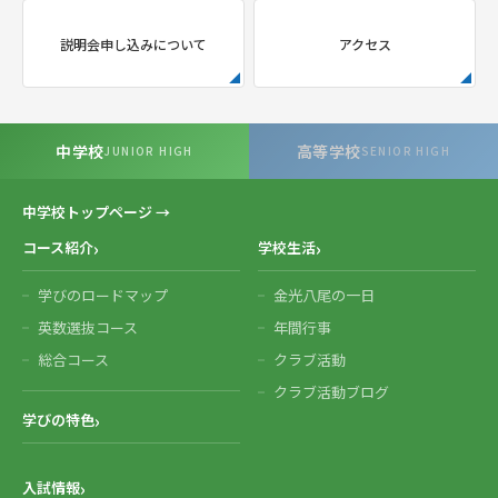
説明会申し込みについて
アクセス
中学校
高等学校
JUNIOR HIGH
SENIOR HIGH
中学校トップページ →
コース紹介
学校生活
学びのロードマップ
金光八尾の一日
英数選抜コース
年間行事
総合コース
クラブ活動
クラブ活動ブログ
学びの特色
入試情報