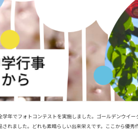
全学年でフォトコンテストを実施しました。ゴールデンウイー
品されました。どれも素晴らしい出来栄えです。ここから優秀