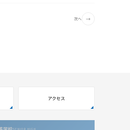
→
次へ
アクセス
等学校
SENIOR HIGH