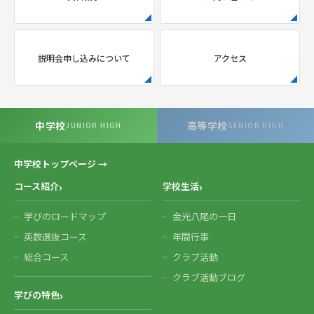
説明会申し込みについて
アクセス
中学校
高等学校
JUNIOR HIGH
SENIOR HIGH
中学校トップページ →
コース紹介
学校生活
学びのロードマップ
金光八尾の一日
英数選抜コース
年間行事
総合コース
クラブ活動
クラブ活動ブログ
学びの特色