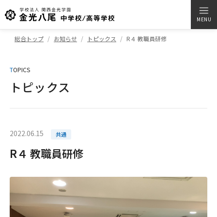
MENU
総合トップ
お知らせ
トピックス
R４ 教職員研修
T
OPICS
トピックス
2022.06.15
共通
R４ 教職員研修