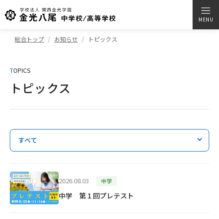
MENU
総合トップ
お知らせ
トピックス
T
OPICS
トピックス
すべて
2026.08.03
中学
中学 第１回プレテスト