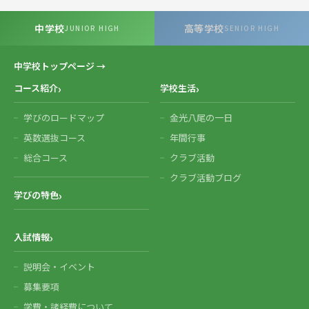
中学校
高等学校
JUNIOR HIGH
SENIOR HIGH
中学校トップページ →
コース紹介
学校生活
学びのロードマップ
金光八尾の一日
英数選抜コース
年間行事
総合コース
クラブ活動
クラブ活動ブログ
学びの特色
入試情報
説明会・イベント
募集要項
学費・諸経費について