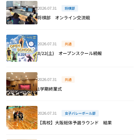
2026.07.31
将棋部
将棋部 オンライン交流戦
2026.07.31
共通
8/22(土) オープンスクール続報
2026.07.31
共通
1学期終業式
2026.07.31
女子バレーボール部
【高校】大阪総体予選ラウンド 結果