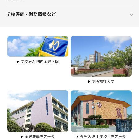
学校評価・財務情報など
学校法人 関西金光学園
関西福祉大学
金光藤蔭高等学校
金光大阪 中学校・高等学校