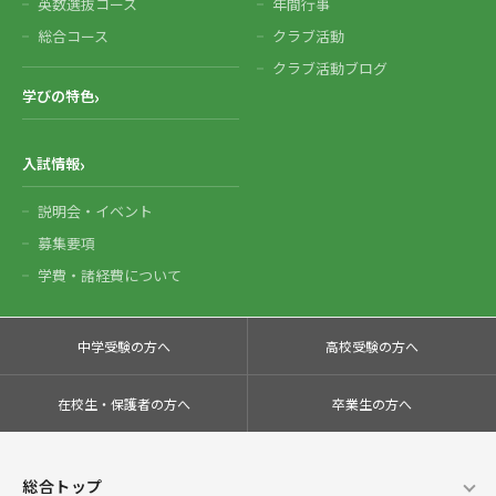
英数選抜コース
年間行事
総合コース
クラブ活動
クラブ活動ブログ
学びの特色
入試情報
説明会・イベント
募集要項
学費・諸経費について
中学受験の方へ
高校受験の方へ
在校生・保護者の方へ
卒業生の方へ
総合トップ