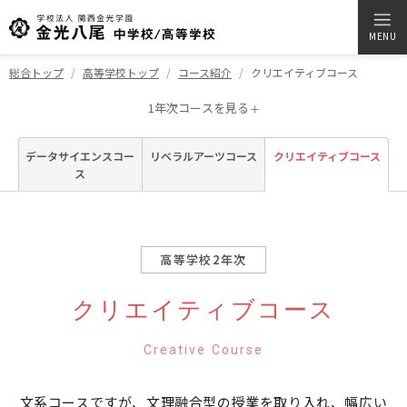
MENU
総合トップ
高等学校トップ
コース紹介
クリエイティブコース
1年次コースを見る
＋
データサイエンスコー
リベラルアーツコース
クリエイティブコース
ス
高等学校2年次
クリエイティブコース
Creative Course
文系コースですが、文理融合型の授業を取り入れ、幅広い