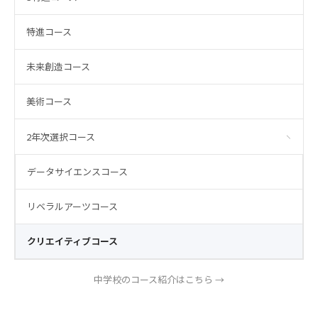
特進コース
未来創造コース
美術コース
2年次選択コース
−
データサイエンスコース
リベラルアーツコース
クリエイティブコース
中学校のコース紹介はこちら →