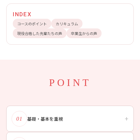
INDEX
コースのポイント
カリキュラム
現役合格した先輩たちの声
卒業生からの声
POINT
+
01
基礎・基本を重視
自ら学ぶ機会を活かして着実な力をつけていきます。