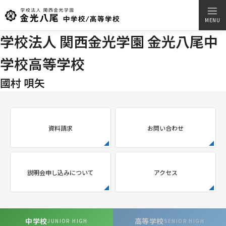
MENU
学校法人 関西金光学園 金光八尾中
学校高等学校
國村 唄矢
資料請求
お問い合わせ
説明会申し込みについて
アクセス
中学校
高等学校
JUNIOR HIGH
SENIOR HIGH