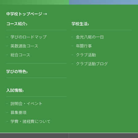
中学校トップページ →
コース紹介
学校生活
学びのロードマップ
金光八尾の一日
英数選抜コース
年間行事
総合コース
クラブ活動
クラブ活動ブログ
学びの特色
入試情報
説明会・イベント
募集要項
学費・諸経費について