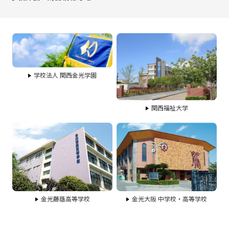
学校法人 関西金光学園
関西福祉大学
金光藤蔭高等学校
金光大阪 中学校・高等学校