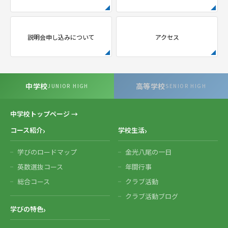
説明会申し込みについて
アクセス
中学校
高等学校
JUNIOR HIGH
SENIOR HIGH
中学校トップページ →
コース紹介
学校生活
学びのロードマップ
金光八尾の一日
英数選抜コース
年間行事
総合コース
クラブ活動
クラブ活動ブログ
学びの特色