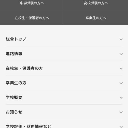
中学受験の方へ
高校受験の方へ
在校生・保護者の方へ
卒業生の方へ
総合トップ
進路情報
在校生・保護者の方
卒業生の方
学校概要
お知らせ
学校評価・財務情報など