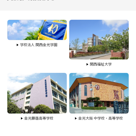
学校法人 関西金光学園
関西福祉大学
金光藤蔭高等学校
金光大阪 中学校・高等学校