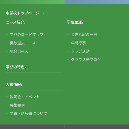
中学校トップページ →
コース紹介
学校生活
学びのロードマップ
金光八尾の一日
英数選抜コース
年間行事
総合コース
クラブ活動
クラブ活動ブログ
学びの特色
入試情報
説明会・イベント
募集要項
学費・諸経費について