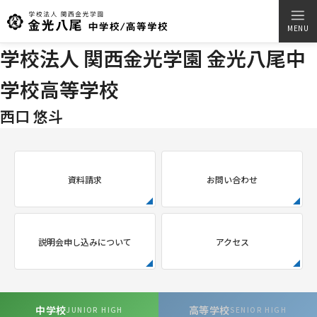
MENU
学校法人 関西金光学園 金光八尾中
学校高等学校
西口 悠斗
資料請求
お問い合わせ
説明会申し込みについて
アクセス
中学校
高等学校
JUNIOR HIGH
SENIOR HIGH