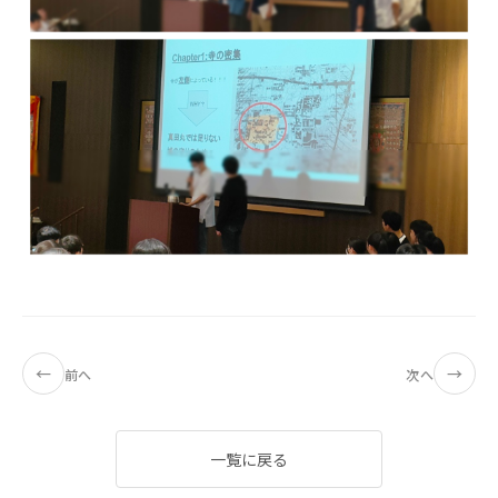
←
→
前へ
次へ
一覧に戻る