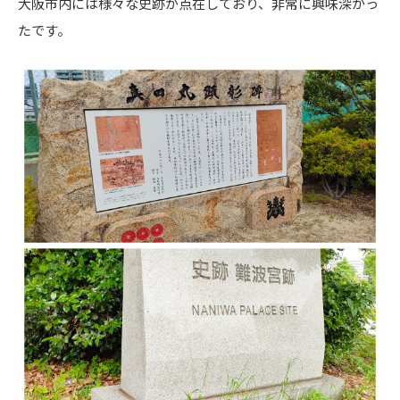
大阪市内には様々な史跡が点在しており、非常に興味深かっ
たです。