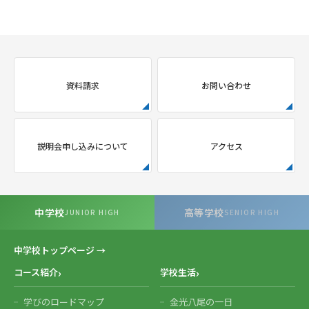
資料請求
お問い合わせ
説明会申し込みについて
アクセス
中学校
高等学校
JUNIOR HIGH
SENIOR HIGH
中学校トップページ →
コース紹介
学校生活
学びのロードマップ
金光八尾の一日