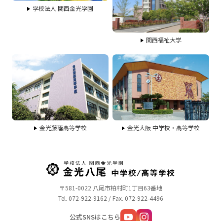
学校法人 関西金光学園
関西福祉大学
金光藤蔭高等学校
金光大阪 中学校・高等学校
〒581-0022 八尾市柏村町1丁目63番地
Tel. 072-922-9162 / Fax. 072-922-4496
公式SNSはこちら