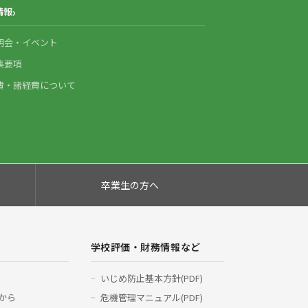
情報
明会・イベント
集要項
費・諸経費について
卒業生の方へ
学校評価・財務情報など
いじめ防止基本方針(PDF)
から
危機管理マニュアル(PDF)