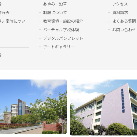
行
あゆみ・沿革
アクセス
運行表
制服について
資料請求
通非常時につい
教育環境・施設の紹介
よくある質問
バーチャル学校体験
お問い合わせ
デジタルパンフレット
アートギャラリー
行