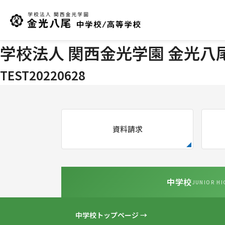
学校法人 関西金光学園 金光八
TEST20220628
資料請求
中学校
JUNIOR HI
中学校トップページ →