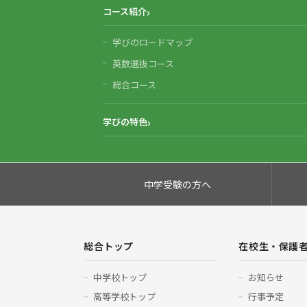
コース紹介
学びのロードマップ
英数選抜コース
総合コース
学びの特色
中学受験の方へ
総合トップ
在校生・保護
中学校トップ
お知らせ
高等学校トップ
行事予定