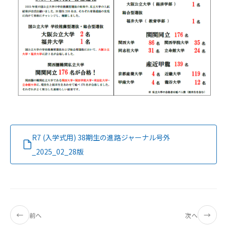
R7 (入学式用) 38期生の進路ジャーナル号外
_2025_02_28版
←
→
前へ
次へ