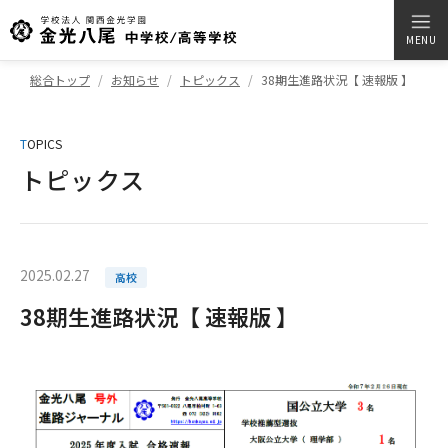
MENU
総合トップ
お知らせ
トピックス
38期生進路状況【 速報版 】
T
OPICS
トピックス
2025.02.27
高校
38期生進路状況【 速報版 】