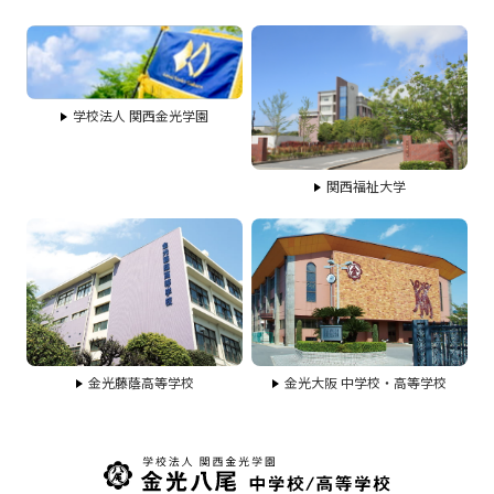
学校法人 関西金光学園
関西福祉大学
金光藤蔭高等学校
金光大阪 中学校・高等学校