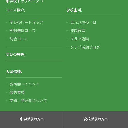
中学校トップページ →
コース紹介
学校生活
学びのロードマップ
金光八尾の一日
英数選抜コース
年間行事
総合コース
クラブ活動
クラブ活動ブログ
学びの特色
入試情報
説明会・イベント
募集要項
学費・諸経費について
中学受験の方へ
高校受験の方へ