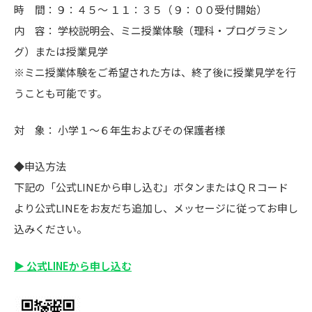
時 間：９：４５〜 １１：３５（９：００受付開始）
内 容： 学校説明会、ミニ授業体験（理科・プログラミン
グ）または授業見学
※ミニ授業体験をご希望された方は、終了後に授業見学を行
うことも可能です。
対 象： 小学１～６年生およびその保護者様
◆申込方法
下記の「公式LINEから申し込む」ボタンまたはＱＲコード
より公式LINEをお友だち追加し、メッセージに従ってお申し
込みください。
▶ 公式LINEから申し込む