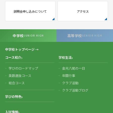
説明会申し込みについて
アクセス
中学校
高等学校
JUNIOR HIGH
SENIOR HIGH
中学校トップページ →
コース紹介
学校生活
学びのロードマップ
金光八尾の一日
英数選抜コース
年間行事
総合コース
クラブ活動
クラブ活動ブログ
学びの特色
入試情報